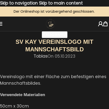
Skip to navigation
Skip to main content
Der Onlineshop ist vorübergehend geschlossen.
VEREINSWAPPEN
SV KAY VEREINSLOGO MIT
MANNSCHAFTSBILD
Tobias
On 05.10.2023
Vereinslogo mit einer Fläche zum befestigen eines
Mannschaftsbildes.
Verwendete Materialien
50cm x 30cm