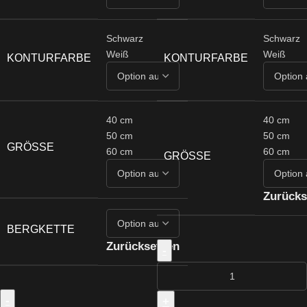
Schwarz
Schwarz
Weiß
Weiß
KONTURFARBE
KONTURFARBE
40 cm
40 cm
50 cm
50 cm
GRÖSSE
60 cm
60 cm
GRÖSSE
Zurücks
BERGKETTE
Zurücksetzen
-
-
+