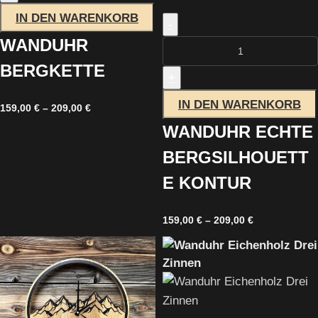
IN DEN WARENKORB
-
WANDUHR
BERGKETTE
+
IN DEN WARENKORB
159,00
€
–
209,00
€
WANDUHR ECHTE
BERGSILHOUETT
E KONTUR
159,00
€
–
209,00
€