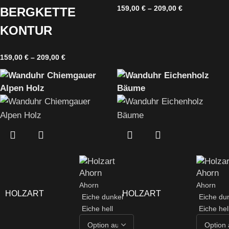
159,00
€
–
209,00
€
BERGKETTE
KONTUR
159,00
€
–
209,00
€
Ahorn
Ahorn
HOLZART
HOLZART
Eiche dunkel
Eiche du
Eiche hell
Eiche hel