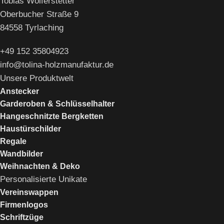
Tobias Wolferstetter
Oberbucher Straße 9
84558 Tyrlaching
+49 152 35804923
info@tolina-holzmanufaktur.de
Unsere Produktwelt
Anstecker
Garderoben & Schlüsselhalter
Hangeschnitzte Bergketten
Haustürschilder
Regale
Wandbilder
Weihnachten & Deko
Personalisierte Unikate
Vereinswappen
Firmenlogos
Schriftzüge