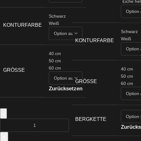
Eiche hel
Schwarz
Weiß
KONTURFARBE
Schwarz
Weiß
KONTURFARBE
40 cm
50 cm
60 cm
40 cm
GRÖSSE
50 cm
GRÖSSE
60 cm
Zurücksetzen
-
BERGKETTE
Zurücks
+