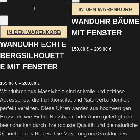
IN DEN WARENKORB
WANDUHR BÄUME
+
MIT FENSTER
IN DEN WARENKORB
WANDUHR ECHTE
159,00
€
–
209,00
€
BERGSILHOUETT
E MIT FENSTER
159,00
€
–
209,00
€
Wanduhren aus Massivholz sind stilvolle und zeitlose
Accessoires, die Funktionalität und Naturverbundenheit
perfekt vereinen. Diese Uhren werden aus hochwertigen
Holzarten wie Eiche, Nussbaum oder Ahorn gefertigt und
beeindrucken durch ihre robuste Qualität und die natürliche
Schönheit des Holzes. Die Maserung und Struktur des