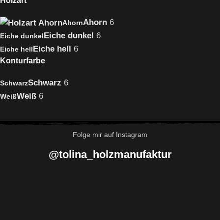
Holzart
Ahorn
6
Ahorn
Eiche dunkel
6
Eiche dunkel
Eiche hell
6
Eiche hell
Konturfarbe
Schwarz
6
Schwarz
Weiß
6
Weiß
Folge mir auf Instagram
@tolina_holzmanufaktur