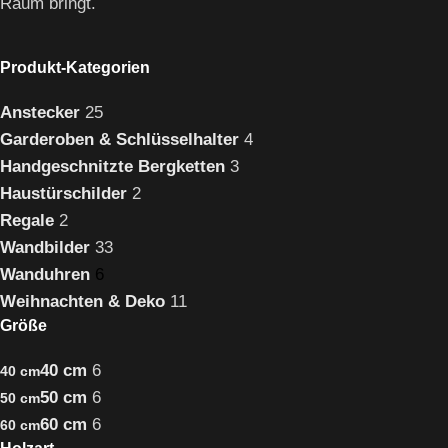
Raum bringt.
Produkt-Kategorien
Anstecker
25
Garderoben & Schlüsselhalter
4
Handgeschnitzte Bergketten
3
Haustürschilder
2
Regale
2
Wandbilder
33
Wanduhren
6
Weihnachten & Deko
11
Größe
40 cm
6
40 cm
50 cm
6
50 cm
60 cm
6
60 cm