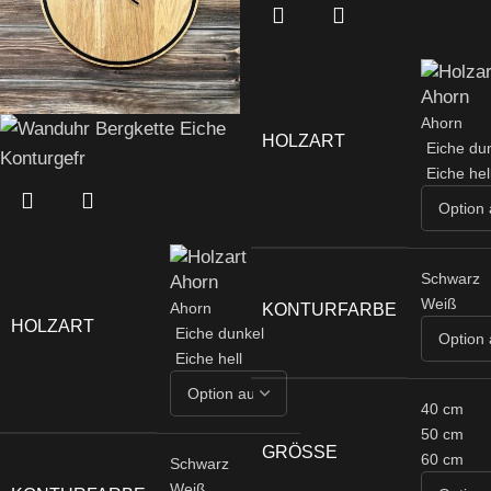
Ahorn
HOLZART
Eiche du
Eiche hel
Schwarz
Weiß
Ahorn
KONTURFARBE
HOLZART
Eiche dunkel
Eiche hell
40 cm
50 cm
GRÖSSE
60 cm
Schwarz
Weiß