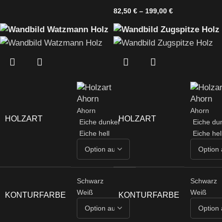
82,50
€
–
199,00
€
Ahorn
Ahorn
HOLZART
HOLZART
Eiche dunkel
Eiche du
Eiche hell
Eiche hel
Schwarz
Schwarz
Weiß
Weiß
KONTURFARBE
KONTURFARBE