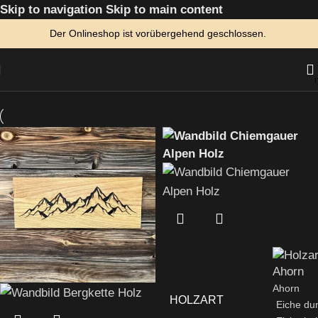
Skip to navigation
Skip to main content
Der Onlineshop ist vorübergehend geschlossen.
Ahorn
HOLZART
Eiche du