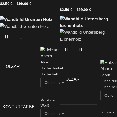
82,50
€
–
199,00
€
82,50
€
–
199,00
€
Ahorn
HOLZART
Eiche dunkel
Eiche hell
Ahorn
HOLZART
Eiche du
Eiche hel
Schwarz
Weiß
KONTURFARBE
Schwarz