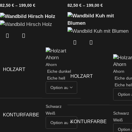
82,50
€
–
199,00
€
82,50
€
–
199,00
€
Ahorn
HOLZART
Ahorn
Eiche dunkel
HOLZART
Eiche du
Eiche hell
Eiche hel
Schwarz
Schwarz
Weiß
KONTURFARBE
Weiß
KONTURFARBE