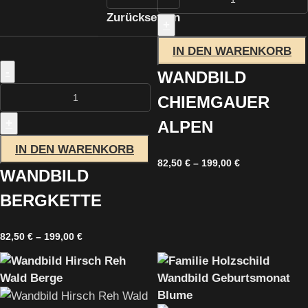
Zurücksetzen
+
IN DEN WARENKORB
-
WANDBILD
CHIEMGAUER
+
ALPEN
IN DEN WARENKORB
82,50
€
–
199,00
€
WANDBILD
BERGKETTE
82,50
€
–
199,00
€