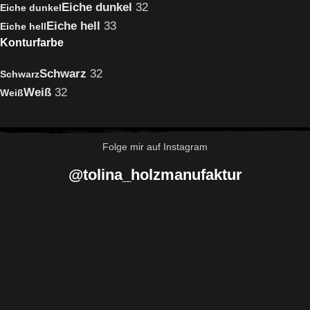
Eiche dunkel
32
Eiche dunkel
Eiche hell
33
Eiche hell
Konturfarbe
Schwarz
32
Schwarz
Weiß
32
Weiß
Folge mir auf Instagram
@tolina_holzmanufaktur