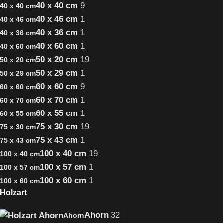
40 x 40 cm
9
40 x 40 cm
40 x 46 cm
1
40 x 46 cm
40 x 36 cm
1
40 x 36 cm
40 x 60 cm
1
40 x 60 cm
50 x 20 cm
19
50 x 20 cm
50 x 29 cm
1
50 x 29 cm
60 x 60 cm
9
60 x 60 cm
60 x 70 cm
1
60 x 70 cm
60 x 55 cm
1
60 x 55 cm
75 x 30 cm
19
75 x 30 cm
75 x 43 cm
1
75 x 43 cm
100 x 40 cm
19
100 x 40 cm
100 x 57 cm
1
100 x 57 cm
100 x 60 cm
1
100 x 60 cm
Holzart
Ahorn
32
Ahorn