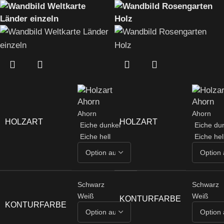
Ahorn
Ahorn
HOLZART
HOLZART
Eiche dunkel
Eiche du
Eiche hell
Eiche hel
Schwarz
Schwarz
Weiß
Weiß
KONTURFARBE
KONTURFARBE