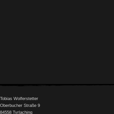
Folge mir auf Instagram
Tobias Wolferstetter
Oberbucher Straße 9
84558 Tyrlaching