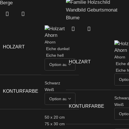
Ahorn
HOLZART
Eiche dunkel
Eiche hell
Ahorn
HOLZART
Eiche 
Eiche h
Schwarz
Weiß
KONTURFARBE
Schwar
Weiß
KONTURFARBE
50 x 20 cm
75 x 30 cm