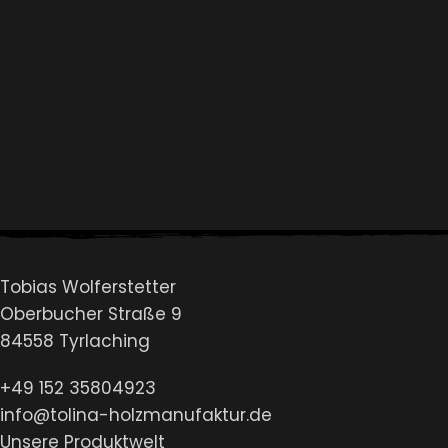
Folge mir auf Instagram
Tobias Wolferstetter
Oberbucher Straße 9
84558 Tyrlaching
+49 152 35804923
info@tolina-holzmanufaktur.de
Unsere Produktwelt