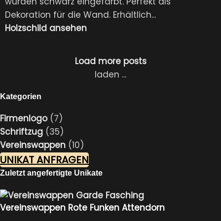
wurden schwarz eingefärbt. Perfekt als
Dekoration für die Wand. Erhältlich...
Holzschild ansehen
Load more posts
laden ...
Kategorien
Firmenlogo
(7)
Schriftzug
(35)
Vereinswappen
(10)
UNIKAT ANFRAGEN
Zuletzt angefertigte Unikate
Vereinswappen Rote Funken Attendorn