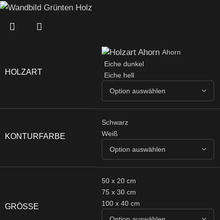
Ahorn
Eiche dunkel
HOLZART
Eiche hell
Schwarz
Weiß
KONTURFARBE
50 x 20 cm
75 x 30 cm
100 x 40 cm
GRÖSSE