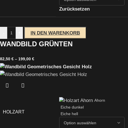
Zurücksetzen
-
+
IN DEN WARENKORB
WANDBILD GRÜNTEN
82,50
€
–
199,00
€
Ahorn
Eiche dunkel
HOLZART
Eiche hell