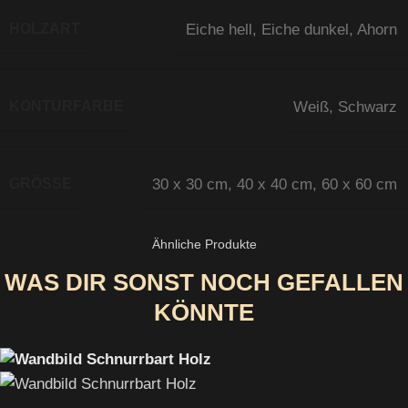
HOLZART
Eiche hell
,
Eiche dunkel
,
Ahorn
KONTURFARBE
Weiß
,
Schwarz
GRÖSSE
30 x 30 cm
,
40 x 40 cm
,
60 x 60 cm
Ähnliche Produkte
WAS DIR SONST NOCH GEFALLEN
KÖNNTE