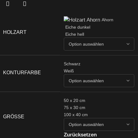
Ahorn
Eiche dunkel
HOLZART
Eiche hell
Schwarz
Weiß
KONTURFARBE
50 x 20 cm
75 x 30 cm
100 x 40 cm
GRÖSSE
Zurücksetzen