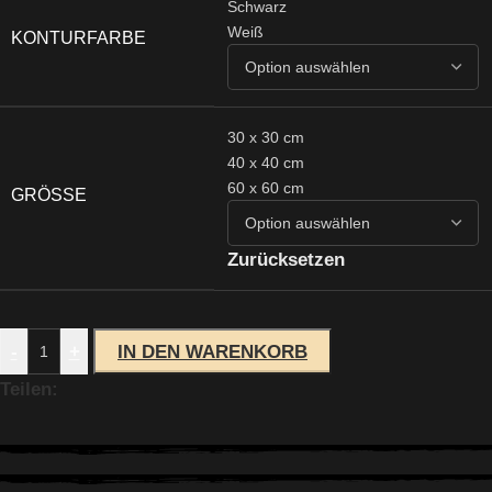
Schwarz
Weiß
KONTURFARBE
30 x 30 cm
40 x 40 cm
60 x 60 cm
GRÖSSE
Zurücksetzen
-
+
IN DEN WARENKORB
Teilen: