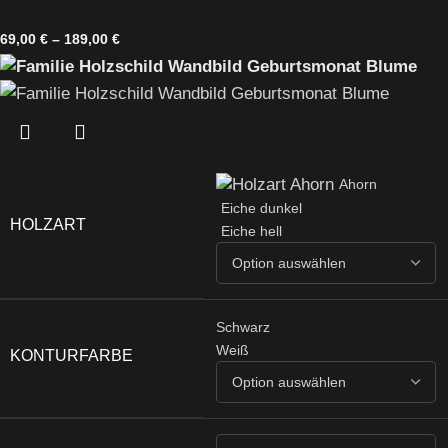
69,00
€
–
189,00
€
Ahorn
Eiche dunkel
HOLZART
Eiche hell
Schwarz
Weiß
KONTURFARBE