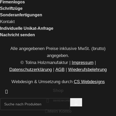
Firmenlogos
Schriftzüge
Sonderanfertigungen
Kontakt
Individuelle Unikat-Anfrage
Nachricht senden
Alle angegebenen Preise inklusive MwSt. (brutto)
angegeben.
© Tolina Holzmanufaktur |
Impressum
|
Datenschutzerklärung
|
AGB
|
Wiederufsbelehrung
Webdesign & Umsetzung durch
CS Webdesigns
Shop
WARENKORB
Mein Konto