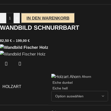
-
+
IN DEN WARENKORB
WANDBILD SCHNURRBART
82,50
€
–
199,00
€
Ahorn
Eiche dunkel
HOLZART
Eiche hell