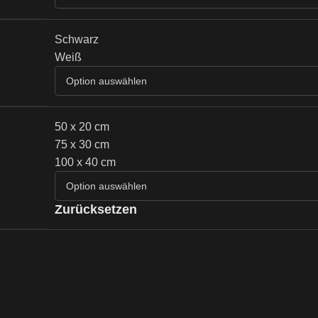
Schwarz
Weiß
50 x 20 cm
75 x 30 cm
100 x 40 cm
Zurücksetzen