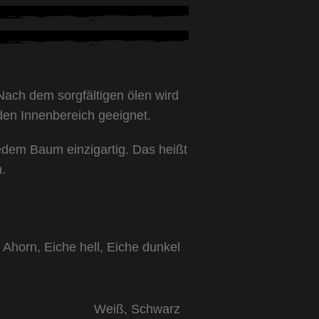
 Nach dem sorgfältigen ölen wird
 den Innenbereich geeignet.
jedem Baum einzigartig. Das heißt
.
Ahorn
,
Eiche hell
,
Eiche dunkel
Weiß
,
Schwarz