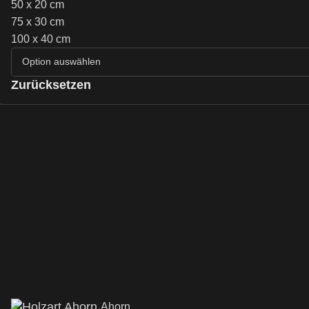
50 x 20 cm
75 x 30 cm
100 x 40 cm
Zurücksetzen
Ahorn