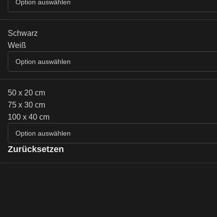
Schwarz
Weiß
50 x 20 cm
75 x 30 cm
100 x 40 cm
Zurücksetzen