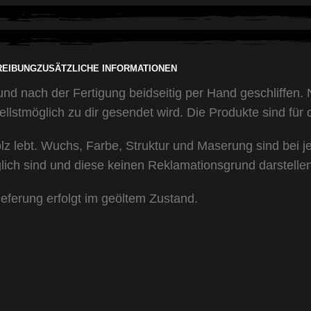
REIBUNG
ZUSÄTZLICHE INFORMATIONEN
und nach der Fertigung beidseitig per Hand geschliffen.
ellstmöglich zu dir gesendet wird. Die Produkte sind für
olz lebt. Wuchs, Farbe, Struktur und Maserung sind bei 
lich sind und diese keinen Reklamationsgrund darstellen
eferung erfolgt im geöltem Zustand.