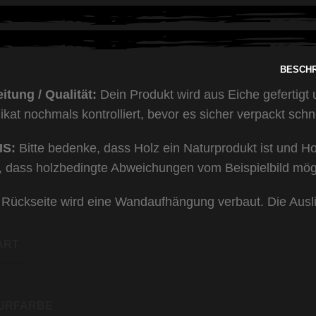
BESCH
itung / Qualität:
Dein Produkt wird aus Eiche gefertigt 
ikat nochmals kontrolliert, bevor es sicher verpackt schn
IS:
Bitte bedenke, dass Holz ein Naturprodukt ist und H
h, dass holzbedingte Abweichungen vom Beispielbild mög
 Rückseite wird eine Wandaufhängung verbaut. Die Ausli
ART
URFARBE