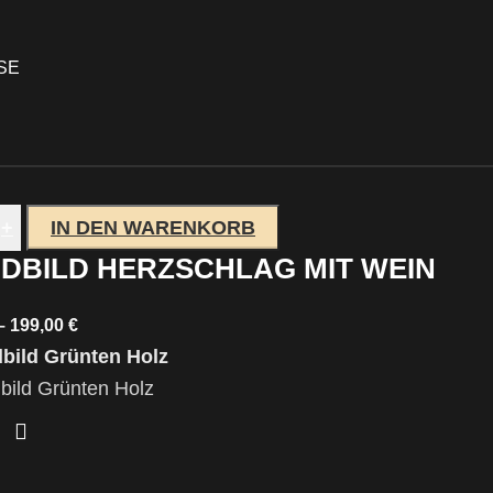
E
+
IN DEN WARENKORB
DBILD HERZSCHLAG MIT WEIN
–
199,00
€