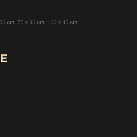
 20 cm
,
75 x 30 cm
,
100 x 40 cm
TE