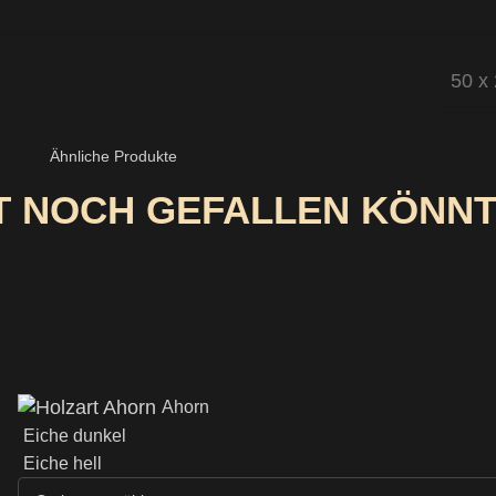
50 x
Ähnliche Produkte
T NOCH GEFALLEN KÖNN
Ahorn
Eiche dunkel
Eiche hell