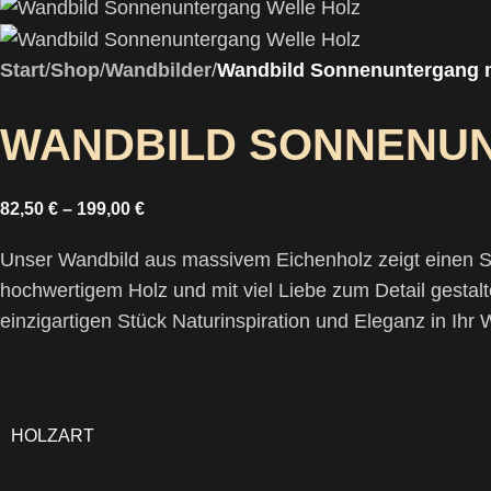
Start
/
Shop
/
Wandbilder
/
Wandbild Sonnenuntergang m
WANDBILD SONNENUN
82,50
€
–
199,00
€
Unser Wandbild aus massivem Eichenholz zeigt einen S
hochwertigem Holz und mit viel Liebe zum Detail gestal
einzigartigen Stück Naturinspiration und Eleganz in Ih
HOLZART