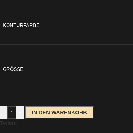
KONTURFARBE
GRÖSSE
-
+
IN DEN WARENKORB
Teilen: