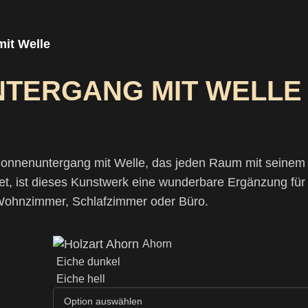
it Welle
TERGANG MIT WELLE
onnenuntergang mit Welle, das jeden Raum mit seinem C
tet, ist dieses Kunstwerk eine wunderbare Ergänzung für
r Wohnzimmer, Schlafzimmer oder Büro.
Ahorn
Eiche dunkel
Eiche hell