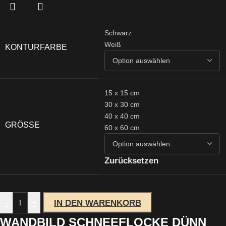
Schwarz
Weiß
KONTURFARBE
15 x 15 cm
30 x 30 cm
40 x 40 cm
GRÖSSE
60 x 60 cm
Zurücksetzen
-
+
IN DEN WARENKORB
WANDBILD SCHNEEFLOCKE DÜNN