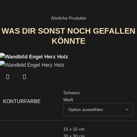
Ähnliche Produkte
WAS DIR SONST NOCH GEFALLEN
KÖNNTE
Schwarz
Weiß
KONTURFARBE
15 x 15 cm
30 x 30 cm