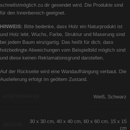
schnellstmöglich zu dir gesendet wird. Die Produkte sind
für den Innenbereich geeignet.
HINWEIS:
Bitte bedenke, dass Holz ein Naturprodukt ist
und Holz lebt. Wuchs, Farbe, Struktur und Maserung sind
bei jedem Baum einzigartig. Das heißt für dich, dass
holzbedingte Abweichungen vom Beispielbild möglich sind
und diese keinen Reklamationsgrund darstellen.
Auf der Rückseite wird eine Wandaufhängung verbaut. Die
Auslieferung erfolgt im geöltem Zustand.
KONTURFARBE
Weiß
,
Schwarz
30 x 30 cm
,
40 x 40 cm
,
60 x 60 cm
,
15 x 15
GRÖSSE
cm