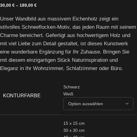
30,00
€
–
189,00
€
Unser Wandbild aus massivem Eichenholz zeigt ein
stilvolles Schneeflocken-Motiv, das jeden Raum mit seinem
Charme bereichert. Gefertigt aus hochwertigem Holz und
mit viel Liebe zum Detail gestaltet, ist dieses Kunstwerk
eine wunderbare Ergänzung für Ihr Zuhause. Bringen Sie
mit diesem einzigartigen Stück Naturinspiration und
Eleganz in Ihr Wohnzimmer, Schlafzimmer oder Büro.
Schwarz
Weiß
KONTURFARBE
15 x 15 cm
30 x 30 cm