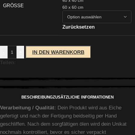
40 x 40 cm
GRÖSSE
60 x 60 cm
Zurücksetzen
-
+
IN DEN WARENKORB
Teilen:
BESCHREIBUNG
ZUSÄTZLICHE INFORMATIONEN
Verarbeitung / Qualität:
Dein Produkt wird aus Eiche
gefertigt und nach der Fertigung beidseitig per Hand
geschliffen. Nach dem sorgfältigen ölen wird dein Unikat
nochmals kontrolliert, bevor es sicher verpackt