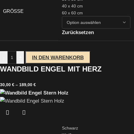
40 x 40 cm
GRÖSSE
60 x 60 cm
Zurücksetzen
-
+
IN DEN WARENKORB
WANDBILD ENGEL MIT HERZ
30,00
€
–
189,00
€
Schwarz